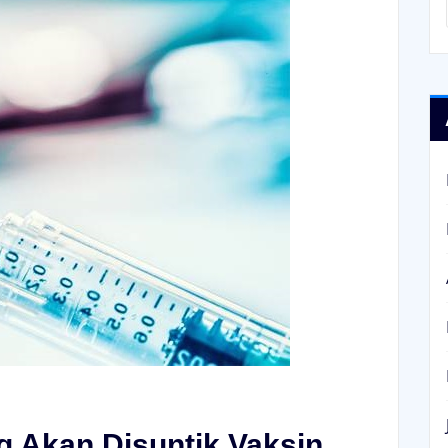
 Akan Disuntik Vaksin