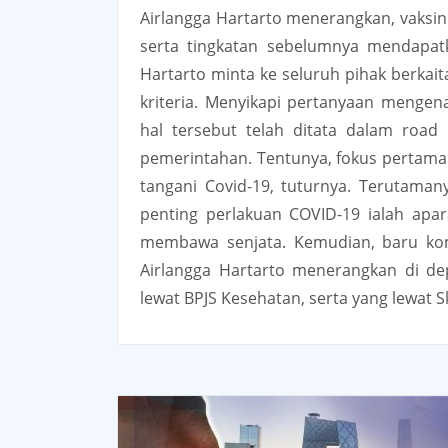
Airlangga Hartarto menerangkan, vaksin
serta tingkatan sebelumnya mendapatk
Hartarto minta ke seluruh pihak berkait
kriteria. Menyikapi pertanyaan mengena
hal tersebut telah ditata dalam road
pemerintahan. Tentunya, fokus pertama 
tangani Covid-19, tuturnya. Terutama
penting perlakuan COVID-19 ialah apar
membawa senjata. Kemudian, baru kom
Airlangga Hartarto menerangkan di de
lewat BPJS Kesehatan, serta yang lewat 