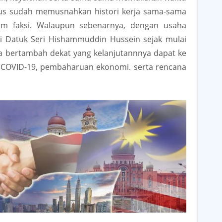
ius sudah memusnahkan histori kerja sama-sama
gam faksi. Walaupun sebenarnya, dengan usaha
ai Datuk Seri Hishammuddin Hussein sejak mulai
ina bertambah dekat yang kelanjutannnya dapat ke
n COVID-19, pembaharuan ekonomi. serta rencana