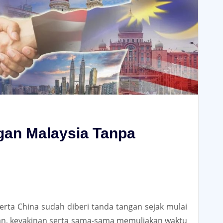
gan Malaysia Tanpa
serta China sudah diberi tanda tangan sejak mulai
an, keyakinan serta sama-sama memuliakan waktu