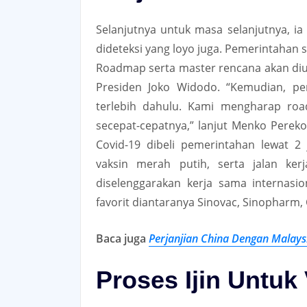
Selanjutnya untuk masa selanjutnya, ia
dideteksi yang loyo juga. Pemerintahan
Roadmap serta master rencana akan diu
Presiden Joko Widodo. “Kemudian, pe
terlebih dahulu. Kami mengharap roa
secepat-cepatnya,” lanjut Menko Pereko
Covid-19 dibeli pemerintahan lewat 2 
vaksin merah putih, serta jalan ker
diselenggarakan kerja sama internasi
favorit diantaranya Sinovac, Sinopharm,
Baca juga
Perjanjian China Dengan Malay
Proses Ijin Untuk