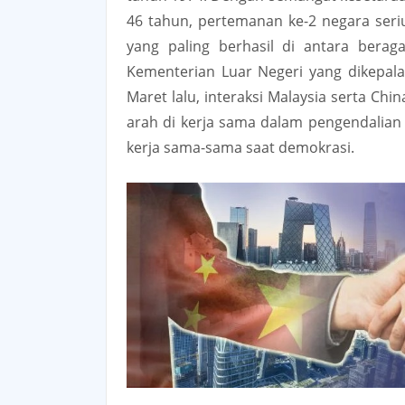
46 tahun, pertemanan ke-2 negara ser
yang paling berhasil di antara bera
Kementerian Luar Negeri yang dikepal
Maret lalu, interaksi Malaysia serta Ch
arah di kerja sama dalam pengendalia
kerja sama-sama saat demokrasi.