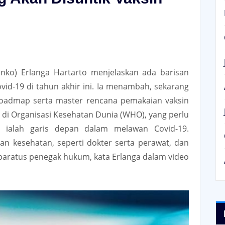
nko) Erlanga Hartarto menjelaskan ada barisan
id-19 di tahun akhir ini. Ia menambah, sekarang
oadmap serta master rencana pemakaian vaksin
 di Organisasi Kesehatan Dunia (WHO), yang perlu
li ialah garis depan dalam melawan Covid-19.
an kesehatan, seperti dokter serta perawat, dan
aparatus penegak hukum, kata Erlanga dalam video