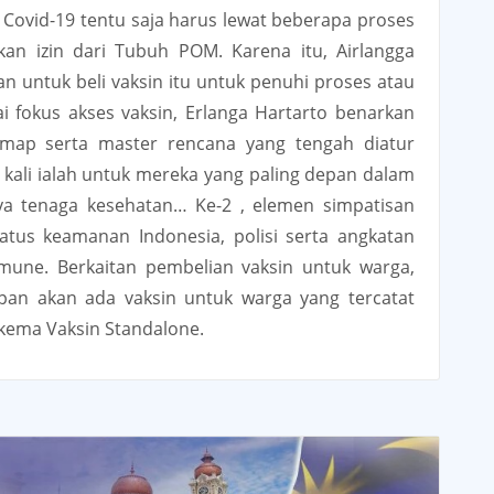
 Covid-19 tentu saja harus lewat beberapa proses
an izin dari Tubuh POM. Karena itu, Airlangga
an untuk beli vaksin itu untuk penuhi proses atau
i fokus akses vaksin, Erlanga Hartarto benarkan
 map serta master rencana yang tengah diatur
kali ialah untuk mereka yang paling depan dalam
nya tenaga kesehatan… Ke-2 , elemen simpatisan
atus keamanan Indonesia, polisi serta angkatan
une. Berkaitan pembelian vaksin untuk warga,
pan akan ada vaksin untuk warga yang tercatat
Skema Vaksin Standalone.