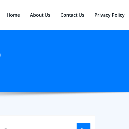
Home
About Us
Contact Us
Privacy Policy
0