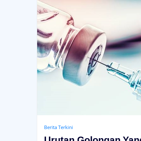
Berita Terkini
Urutan Golongan Yang