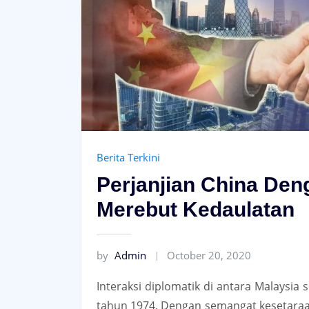
Berita Terkini
Perjanjian China Den
Merebut Kedaulatan
by
Admin
October 20, 2020
Interaksi diplomatik di antara Malaysia 
tahun 1974. Dengan semangat kesetara