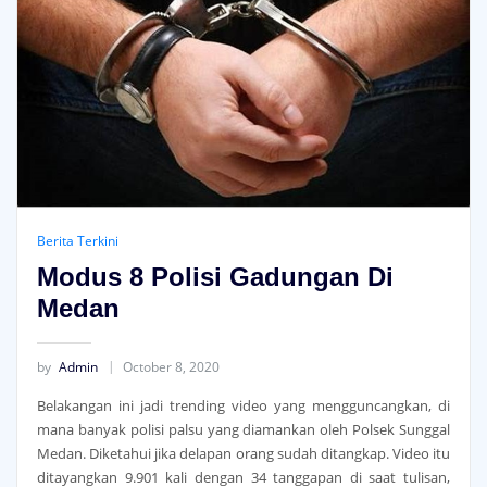
Berita Terkini
Modus 8 Polisi Gadungan Di
Medan
by
Admin
October 8, 2020
Belakangan ini jadi trending video yang mengguncangkan, di
mana banyak polisi palsu yang diamankan oleh Polsek Sunggal
Medan. Diketahui jika delapan orang sudah ditangkap. Video itu
ditayangkan 9.901 kali dengan 34 tanggapan di saat tulisan,