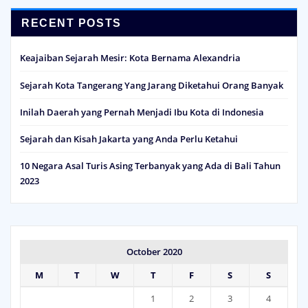
RECENT POSTS
Keajaiban Sejarah Mesir: Kota Bernama Alexandria
Sejarah Kota Tangerang Yang Jarang Diketahui Orang Banyak
Inilah Daerah yang Pernah Menjadi Ibu Kota di Indonesia
Sejarah dan Kisah Jakarta yang Anda Perlu Ketahui
10 Negara Asal Turis Asing Terbanyak yang Ada di Bali Tahun
2023
October 2020
M
T
W
T
F
S
S
1
2
3
4