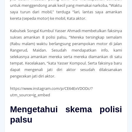
untuk menggendong anak kecil yang memakai narkoba, “Waktu
saya turun dari mobil,” terduga “lari, lantas saya amankan
kereta (sepeda motor) ke mobil, Kata aktor.
Kabulsek Songal Kumbul Yasser Ahmadi membetulkan faksinya
sukses amankan 8 polisi palsu, “Mereka tersingkap semalam
(Rabu malam) waktu berlangsung perampokan motor di Jalan
Rangerud, Maidan. Sesudah mendapatkan info, kami
selekasnya amankan mereka serta mereka diamankan di satu
tempat. Kecelakaan, “kata Yasser Kompoul. Serta faksinya baru
dapat mengenali jati diri aktor sesudah dilaksanakan
pengecekan jati diri aktor.
https://www.instagram.com/p/CE64ExVDODc/?
utm_source=ig_embed
Mengetahui skema polisi
palsu