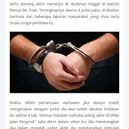
serta seorang aktor namanya M. Budiman tinggal di Saentis
Percut Sei Tuan. Tersingkapnya skema 8 polisi palsu di Maidan
bermula dari beberapa laporan masyarakat yang risau serta
mulai curigai peristiwa itu.
Waktu diberi pertanyaan wartawan jika dianya masih
mengenakan seragam polisi, dia akui sudah lakukan tindakan
itu sekitar 4 kali. “Semua masalah narkoba, paling akhir di SPBU
Jalan Rengrud,” kata aktor dalam video itu. Dia menerangkan
jika dalam masalah paling akhir dia mendapatkan stimulan