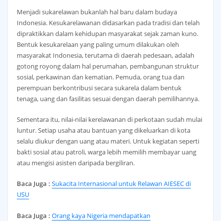
Menjadi sukarelawan bukanlah hal baru dalam budaya
Indonesia. Kesukarelawanan didasarkan pada tradisi dan telah
dipraktikkan dalam kehidupan masyarakat sejak zaman kuno.
Bentuk kesukarelaan yang paling umum dilakukan oleh
masyarakat Indonesia, terutama di daerah pedesaan, adalah
gotong royong dalam hal perumahan, pembangunan struktur
sosial, perkawinan dan kematian. Pemuda, orang tua dan
perempuan berkontribusi secara sukarela dalam bentuk
tenaga, uang dan fasilitas sesuai dengan daerah pemilihannya.
Sementara itu, nilai-nilai kerelawanan di perkotaan sudah mulai
luntur. Setiap usaha atau bantuan yang dikeluarkan di kota
selalu diukur dengan uang atau materi. Untuk kegiatan seperti
bakti sosial atau patroli, warga lebih memilih membayar uang
atau mengisi asisten daripada bergiliran.
Baca Juga :
Sukacita Internasional untuk Relawan AIESEC di
USU
Baca Juga :
Orang kaya Nigeria mendapatkan