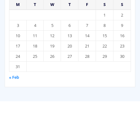
M
T
W
T
F
S
S
1
2
3
4
5
6
7
8
9
10
11
12
13
14
15
16
17
18
19
20
21
22
23
24
25
26
27
28
29
30
31
« Feb