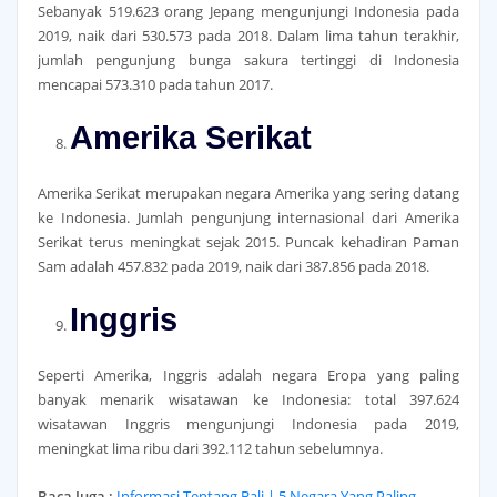
Sebanyak 519.623 orang Jepang mengunjungi Indonesia pada
2019, naik dari 530.573 pada 2018. Dalam lima tahun terakhir,
jumlah pengunjung bunga sakura tertinggi di Indonesia
mencapai 573.310 pada tahun 2017.
Amerika Serikat
Amerika Serikat merupakan negara Amerika yang sering datang
ke Indonesia. Jumlah pengunjung internasional dari Amerika
Serikat terus meningkat sejak 2015. Puncak kehadiran Paman
Sam adalah 457.832 pada 2019, naik dari 387.856 pada 2018.
Inggris
Seperti Amerika, Inggris adalah negara Eropa yang paling
banyak menarik wisatawan ke Indonesia: total 397.624
wisatawan Inggris mengunjungi Indonesia pada 2019,
meningkat lima ribu dari 392.112 tahun sebelumnya.
Baca Juga :
Informasi Tentang Bali | 5 Negara Yang Paling