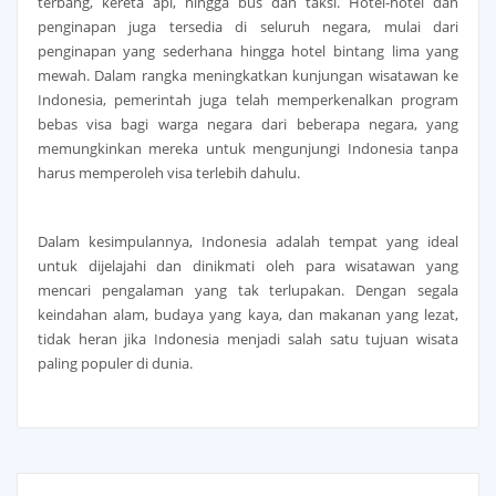
terbang, kereta api, hingga bus dan taksi. Hotel-hotel dan
penginapan juga tersedia di seluruh negara, mulai dari
penginapan yang sederhana hingga hotel bintang lima yang
mewah. Dalam rangka meningkatkan kunjungan wisatawan ke
Indonesia, pemerintah juga telah memperkenalkan program
bebas visa bagi warga negara dari beberapa negara, yang
memungkinkan mereka untuk mengunjungi Indonesia tanpa
harus memperoleh visa terlebih dahulu.
Dalam kesimpulannya, Indonesia adalah tempat yang ideal
untuk dijelajahi dan dinikmati oleh para wisatawan yang
mencari pengalaman yang tak terlupakan. Dengan segala
keindahan alam, budaya yang kaya, dan makanan yang lezat,
tidak heran jika Indonesia menjadi salah satu tujuan wisata
paling populer di dunia.