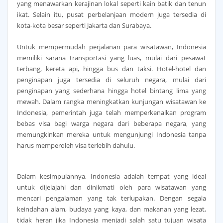
yang menawarkan kerajinan lokal seperti kain batik dan tenun
ikat. Selain itu, pusat perbelanjaan modern juga tersedia di
kota-kota besar seperti Jakarta dan Surabaya.
Untuk mempermudah perjalanan para wisatawan, Indonesia
memiliki sarana transportasi yang luas, mulai dari pesawat
terbang, kereta api, hingga bus dan taksi. Hotel-hotel dan
penginapan juga tersedia di seluruh negara, mulai dari
penginapan yang sederhana hingga hotel bintang lima yang
mewah. Dalam rangka meningkatkan kunjungan wisatawan ke
Indonesia, pemerintah juga telah memperkenalkan program
bebas visa bagi warga negara dari beberapa negara, yang
memungkinkan mereka untuk mengunjungi Indonesia tanpa
harus memperoleh visa terlebih dahulu.
Dalam kesimpulannya, Indonesia adalah tempat yang ideal
untuk dijelajahi dan dinikmati oleh para wisatawan yang
mencari pengalaman yang tak terlupakan. Dengan segala
keindahan alam, budaya yang kaya, dan makanan yang lezat,
tidak heran jika Indonesia menjadi salah satu tujuan wisata