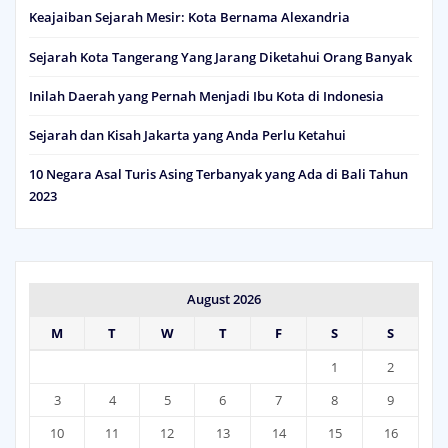
Keajaiban Sejarah Mesir: Kota Bernama Alexandria
Sejarah Kota Tangerang Yang Jarang Diketahui Orang Banyak
Inilah Daerah yang Pernah Menjadi Ibu Kota di Indonesia
Sejarah dan Kisah Jakarta yang Anda Perlu Ketahui
10 Negara Asal Turis Asing Terbanyak yang Ada di Bali Tahun
2023
August 2026
M
T
W
T
F
S
S
1
2
3
4
5
6
7
8
9
10
11
12
13
14
15
16