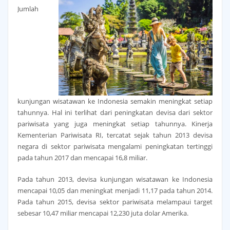
Jumlah
kunjungan wisatawan ke Indonesia semakin meningkat setiap
tahunnya. Hal ini terlihat dari peningkatan devisa dari sektor
pariwisata yang juga meningkat setiap tahunnya. Kinerja
Kementerian Pariwisata RI, tercatat sejak tahun 2013 devisa
negara di sektor pariwisata mengalami peningkatan tertinggi
pada tahun 2017 dan mencapai 16,8 miliar.
Pada tahun 2013, devisa kunjungan wisatawan ke Indonesia
mencapai 10,05 dan meningkat menjadi 11,17 pada tahun 2014.
Pada tahun 2015, devisa sektor pariwisata melampaui target
sebesar 10,47 miliar mencapai 12,230 juta dolar Amerika.