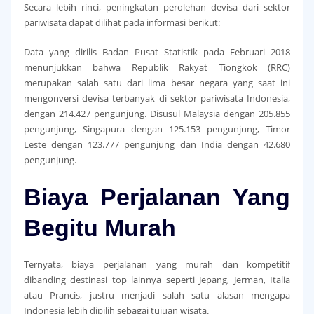
Secara lebih rinci, peningkatan perolehan devisa dari sektor
pariwisata dapat dilihat pada informasi berikut:
Data yang dirilis Badan Pusat Statistik pada Februari 2018
menunjukkan bahwa Republik Rakyat Tiongkok (RRC)
merupakan salah satu dari lima besar negara yang saat ini
mengonversi devisa terbanyak di sektor pariwisata Indonesia,
dengan 214.427 pengunjung. Disusul Malaysia dengan 205.855
pengunjung, Singapura dengan 125.153 pengunjung, Timor
Leste dengan 123.777 pengunjung dan India dengan 42.680
pengunjung.
Biaya Perjalanan Yang
Begitu Murah
Ternyata, biaya perjalanan yang murah dan kompetitif
dibanding destinasi top lainnya seperti Jepang, Jerman, Italia
atau Prancis, justru menjadi salah satu alasan mengapa
Indonesia lebih dipilih sebagai tujuan wisata.